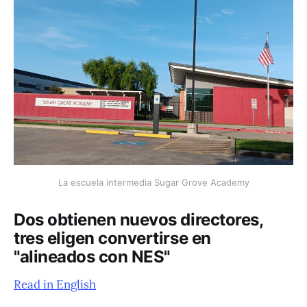
La escuela intermedia Sugar Grove Academy
Dos obtienen nuevos directores,
tres eligen convertirse en
"alineados con NES"
Read in English