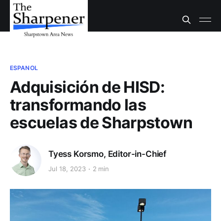
ESPANOL
Adquisición de HISD:
transformando las
escuelas de Sharpstown
Tyess Korsmo, Editor-in-Chief
Jul 18, 2023
2 min