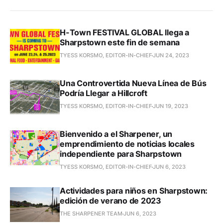
H-Town FESTIVAL GLOBAL llega a
Sharpstown este fin de semana
TYESS KORSMO, EDITOR-IN-CHIEF
JUN 24, 2023
Una Controvertida Nueva Línea de Bús
Podría Llegar a Hillcroft
TYESS KORSMO, EDITOR-IN-CHIEF
JUN 19, 2023
Bienvenido a el Sharpener, un
emprendimiento de noticias locales
independiente para Sharpstown
TYESS KORSMO, EDITOR-IN-CHIEF
JUN 6, 2023
Actividades para niños en Sharpstown:
edición de verano de 2023
THE SHARPENER TEAM
JUN 6, 2023