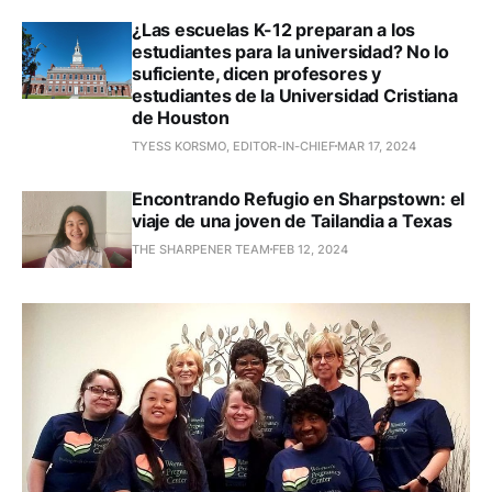
¿Las escuelas K-12 preparan a los
estudiantes para la universidad? No lo
suficiente, dicen profesores y
estudiantes de la Universidad Cristiana
de Houston
TYESS KORSMO, EDITOR-IN-CHIEF
MAR 17, 2024
Encontrando Refugio en Sharpstown: el
viaje de una joven de Tailandia a Texas
THE SHARPENER TEAM
FEB 12, 2024