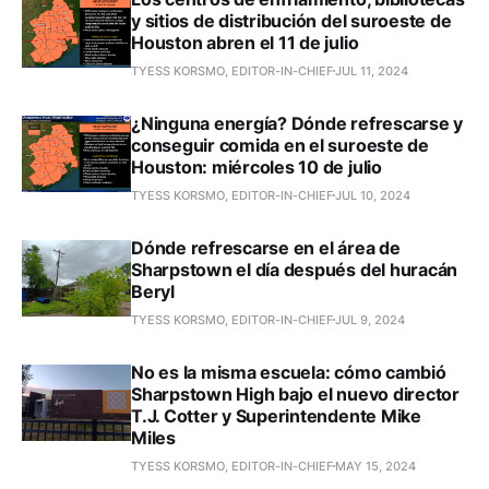
y sitios de distribución del suroeste de
Houston abren el 11 de julio
TYESS KORSMO, EDITOR-IN-CHIEF
JUL 11, 2024
¿Ninguna energía? Dónde refrescarse y
conseguir comida en el suroeste de
Houston: miércoles 10 de julio
TYESS KORSMO, EDITOR-IN-CHIEF
JUL 10, 2024
Dónde refrescarse en el área de
Sharpstown el día después del huracán
Beryl
TYESS KORSMO, EDITOR-IN-CHIEF
JUL 9, 2024
No es la misma escuela: cómo cambió
Sharpstown High bajo el nuevo director
T.J. Cotter y Superintendente Mike
Miles
TYESS KORSMO, EDITOR-IN-CHIEF
MAY 15, 2024