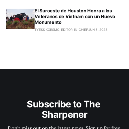
El Suroeste de Houston Honra a los
Veteranos de Vietnam con un Nuevo
Monumento
TYESS KORSMO, EDITOR-IN-CHIEF
JUN 5, 2023
Subscribe to The 
Sharpener
Don't miss out on the latest news. Sign up for free 