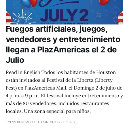
Fuegos artificiales, juegos,
vendedores y entretenimiento
llegan a PlazAmericas el 2 de
Julio
Read in English Todos los habitantes de Houston
están invitados al Festival de la Liberta (Liberty
Fest) en PlazAmericas Mall, el Domingo 2 de julio de
4 p. m. a 9 p. m. El festival incluye entretenimiento y
más de 80 vendedores, incluidos restaurantes
locales. Una zona especial para niños,
TYESS KORSMO, EDITOR-IN-CHIEF
JUL 1, 2023