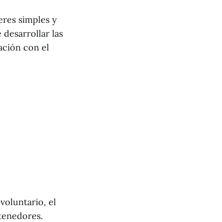
res simples y
 desarrollar las
ación con el
voluntario, el
ntenedores.