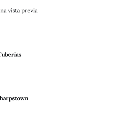
na vista previa
Tuberías
Sharpstown