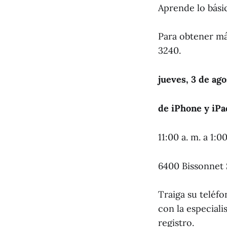
Aprende lo básic
Para obtener má
3240.
jueves, 3 de ago
de iPhone y iP
11:00 a. m. a 1:0
6400 Bissonnet 
Traiga su teléf
con la especiali
registro.