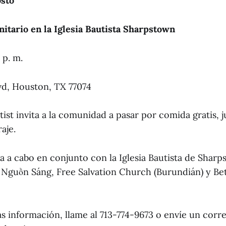
osto
tario en la Iglesia Bautista Sharpstown
 p. m.
lvd, Houston, TX 77074
st invita a la comunidad a pasar por comida gratis, 
aje.
va a cabo en conjunto con la Iglesia Bautista de Sharp
Nguồn Sáng, Free Salvation Church (Burundián) y Be
s información, llame al 713-774-9673 o envíe un corr