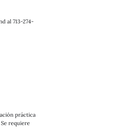
d al 713-274-
ación práctica
 Se requiere