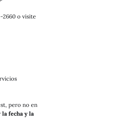
-2660 o visite
rvicios
st, pero no en
a fecha y la