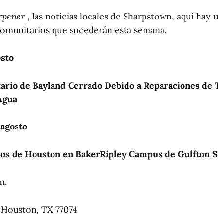
rpener
, las noticias locales de Sharpstown,
aquí hay u
comunitarios que sucederán esta semana.
osto
ario de Bayland Cerrado Debido a Reparaciones de 
Agua
 agosto
cos de Houston en BakerRipley Campus de Gulfton 
m.
 Houston, TX 77074