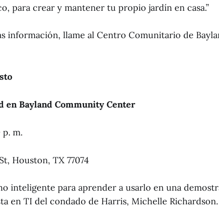
o, para crear y mantener tu propio jardín en casa.”
s información, llame al Centro Comunitario de Baylan
sto
ad en Bayland Community Center
0 p. m.
St, Houston, TX 77074
ono inteligente para aprender a usarlo en una demostr
sta en TI del condado de Harris, Michelle Richardson.