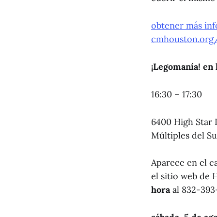
obtener más in
cmhouston.org
¡Legomanía! en 
16:30 – 17:30
6400 High Star 
Múltiples del Su
Aparece en el c
el sitio web de 
hora
al 832-393