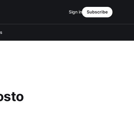
Sign in
Subscribe
Us
osto