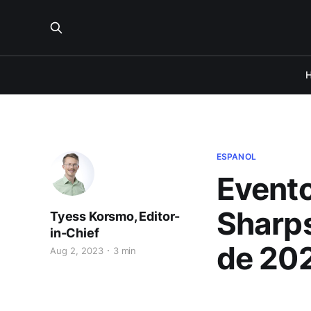
ESPANOL
Evento
Sharps
Tyess Korsmo, Editor-
in-Chief
de 20
Aug 2, 2023
3 min