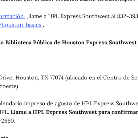
formación ,
llame a HPL Express Southwest al 832-393
/houston-basics
.
la Biblioteca Pública de Houston Express Southwest
Drive, Houston, TX 77074 (ubicado en el Centro de Se
roeste)
alendario impreso de agosto de HPL Express Southwe
HPL.
Llame a HPL Express Southwest para confirmar l
-2660.