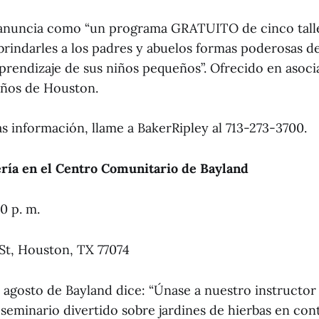
 anuncia como “un programa GRATUITO de cinco talle
brindarles a los padres y abuelos formas poderosas de
aprendizaje de sus niños pequeños”. Ofrecido en asoci
iños de Houston.
s información, llame a BakerRipley al 713-273-3700.
ería en el Centro Comunitario de Bayland
00 p. m.
St, Houston, TX 77074
 agosto de Bayland dice: “Únase a nuestro instructor 
n seminario divertido sobre jardines de hierbas en co