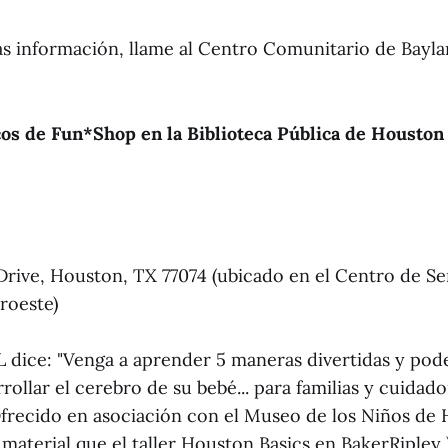
s información, llame al Centro Comunitario de Baylan
os de Fun*Shop en la Biblioteca Pública de Houston
Drive, Houston, TX 77074 (ubicado en el Centro de Se
roeste)
L dice: "Venga a aprender 5 maneras divertidas y pod
ollar el cerebro de su bebé... para familias y cuidad
 Ofrecido en asociación con el Museo de los Niños de
material que el taller Houston Basics en BakerRipley )