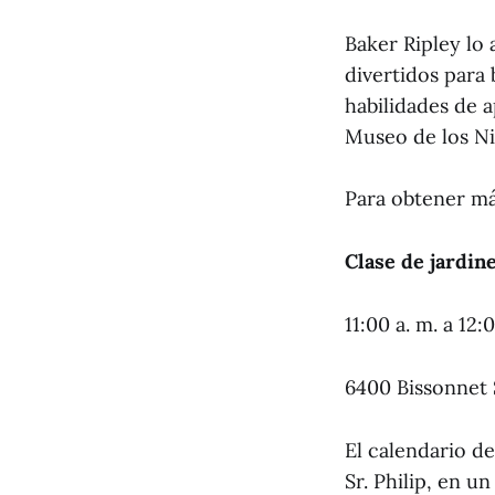
Baker Ripley lo
divertidos para 
habilidades de 
Museo de los N
Para obtener má
Clase de jardin
11:00 a. m. a 12:
6400 Bissonnet 
El calendario de
Sr. Philip, en u