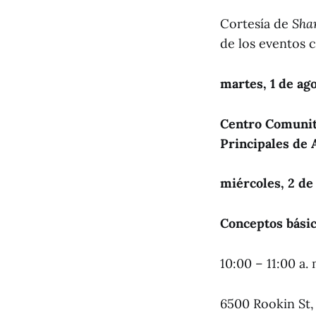
Cortesía de
Sha
de los eventos 
martes, 1 de ag
Centro Comunit
Principales de 
miércoles, 2 de
Conceptos bási
10:00 – 11:00 a. 
6500 Rookin St,